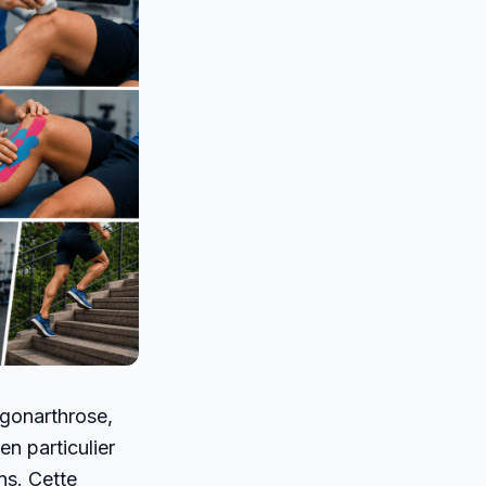
 gonarthrose,
n particulier
ons. Cette