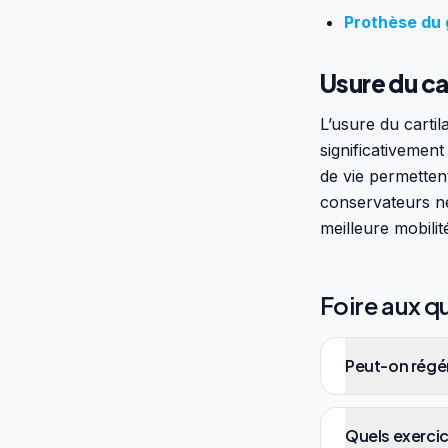
Prothèse du
Usure du ca
L’usure du carti
significativemen
de vie permettent
conservateurs ne
meilleure mobilit
Foire aux q
Peut-on régén
Quels exercic