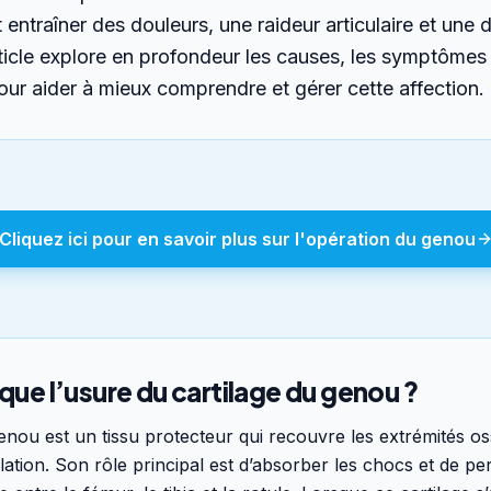
entraîner des douleurs, une raideur articulaire et une d
rticle explore en profondeur les causes, les symptômes 
our aider à mieux comprendre et gérer cette affection.
Cliquez ici pour en savoir plus sur l'opération du genou
ue l’usure du cartilage du genou ?
genou est un tissu protecteur qui recouvre les extrémités o
ulation. Son rôle principal est d’absorber les chocs et de p