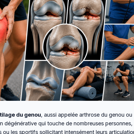
tilage du genou
, aussi appelée arthrose du genou ou
on dégénérative qui touche de nombreuses personnes, e
 ou les sportifs sollicitant intensément leurs articulati