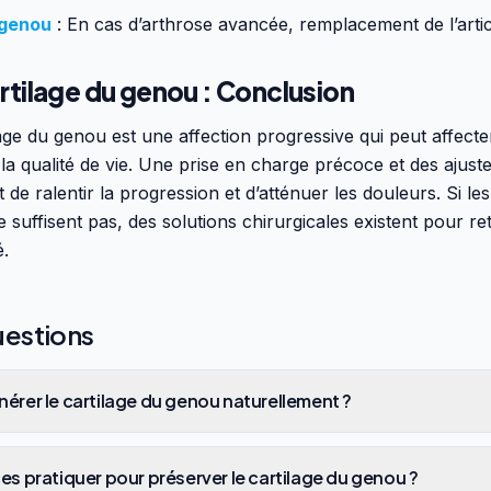
 genou
: En cas d’arthrose avancée, remplacement de l’artic
rtilage du genou : Conclusion
lage du genou est une affection progressive qui peut affecte
t la qualité de vie. Une prise en charge précoce et des aju
 de ralentir la progression et d’atténuer les douleurs. Si le
 suffisent pas, des solutions chirurgicales existent pour r
é.
uestions
érer le cartilage du genou naturellement ?
es pratiquer pour préserver le cartilage du genou ?