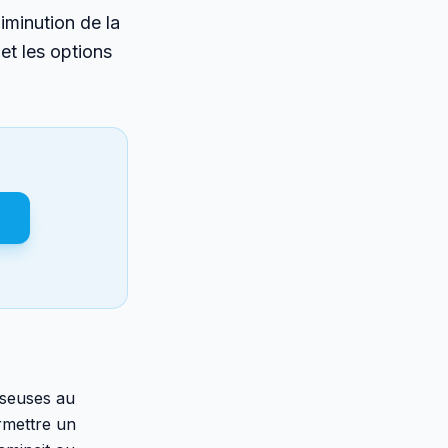
iminution de la
et les options
sseuses au
ermettre un