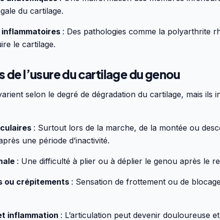
gale du cartilage.
 inflammatoires
: Des pathologies comme la polyarthrite 
re le cartilage.
de l’usure du cartilage du genou
rient selon le degré de dégradation du cartilage, mais ils i
iculaires
: Surtout lors de la marche, de la montée ou desc
après une période d’inactivité.
nale
: Une difficulté à plier ou à déplier le genou après le r
 ou crépitements
: Sensation de frottement ou de blocage
et inflammation
: L’articulation peut devenir douloureuse et