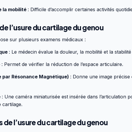
 la mobilité
: Difficile d’accomplir certaines activités quotid
de l’usure du cartilage du genou
pose sur plusieurs examens médicaux :
ique
: Le médecin évalue la douleur, la mobilité et la stabilit
e
: Permet de vérifier la réduction de l’espace articulaire.
ie par Résonance Magnétique)
: Donne une image précise d
e
: Une caméra miniaturisée est insérée dans l’articulation 
 cartilage.
 de l’usure du cartilage du genou