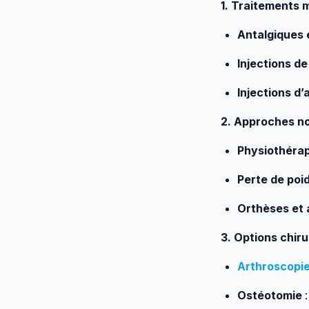
1. Traitements
Antalgiques 
Injections d
Injections d
2. Approches no
Physiothéra
Perte de poi
Orthèses et 
3. Options chiru
Arthroscopi
Ostéotomie