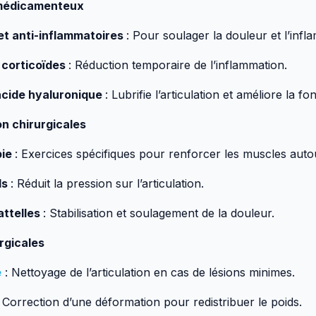
 médicamenteux
et anti-inflammatoires
: Pour soulager la douleur et l’infl
e corticoïdes
: Réduction temporaire de l’inflammation.
’acide hyaluronique
: Lubrifie l’articulation et améliore la fon
n chirurgicales
pie
: Exercices spécifiques pour renforcer les muscles aut
ds
: Réduit la pression sur l’articulation.
attelles
: Stabilisation et soulagement de la douleur.
rgicales
e
: Nettoyage de l’articulation en cas de lésions minimes.
: Correction d’une déformation pour redistribuer le poids.