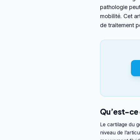
pathologie peut 
mobilité. Cet a
de traitement p
Qu’est-ce q
Le cartilage du 
niveau de l’artic