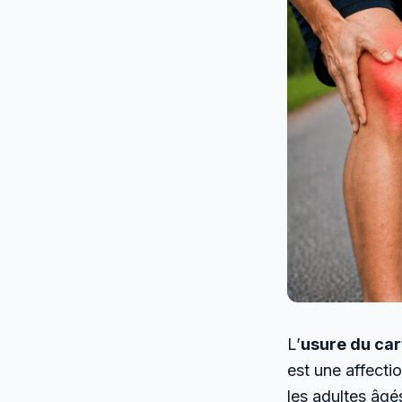
L’
usure du car
est une affecti
les adultes âgés