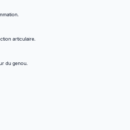
ammation.
ction articulaire.
our du genou.