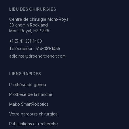
LIEU DES CHIRURGIES
Centre de chirurgie Mont-Royal
38 chemin Rockland
Mont-Royal, H3P 3E5
+1 (514) 331-1400
Télécopieur :
514-331-1455
adjointe@drbenoitbenoit.com
LIENS RAPIDES
Prothèse du genou
Prothèse de la hanche
Mako SmartRobotics
Votre parcours chirurgical
Publications et recherche