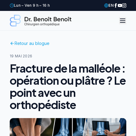
Lun – Ven 9 h – 16 h
EN
Retour au blogue
19 MAI 2026
Fracture de la malléole :
opération ou plâtre ? Le
point avec un
orthopédiste